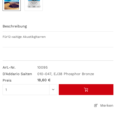
Beschreibung
Für12-saitige Akustikgitarren
10095
010-047, EJ38 Phosphor Bronze
18,60 €
Merken