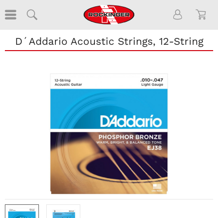
D´Addario Acoustic Strings, 12-String