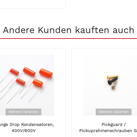
Andere Kunden kauften auch
Mehrere Varianten
Mehrere Varianten
ange Drop Kondensatoren,
Pickguard /
400V/600V
Pickuprahmenschrauben G
Style,...