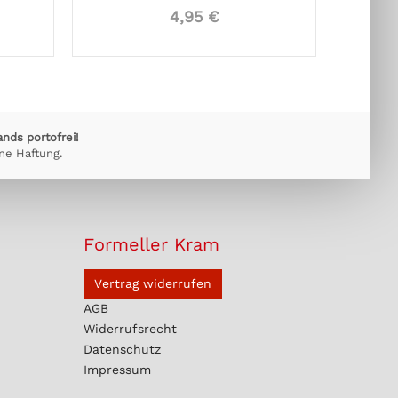
4,95 €
ands portofrei!
ne Haftung.
Formeller Kram
Vertrag widerrufen
AGB
Widerrufsrecht
Datenschutz
Impressum