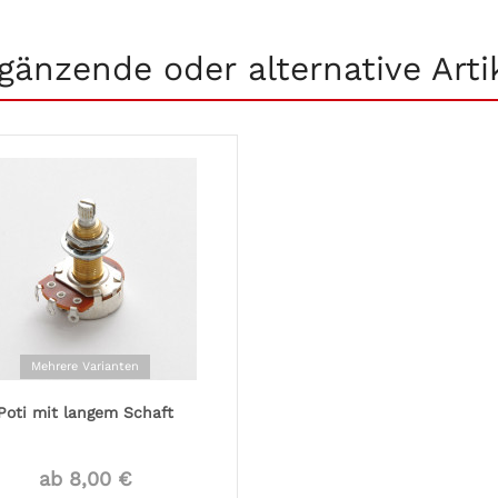
gänzende oder alternative Arti
Mehrere Varianten
Poti mit langem Schaft
ab 8,00 €