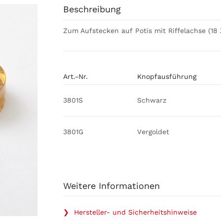
Beschreibung
Zum Aufstecken auf Potis mit Riffelachse (18
Art.-Nr.
Knopfausführung
3801S
Schwarz
3801G
Vergoldet
Weitere Informationen
❯ Hersteller- und Sicherheitshinweise