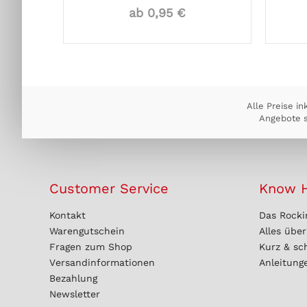
ab 0,95 €
Alle Preise in
Angebote s
Customer Service
Know 
Kontakt
Das Rocki
Warengutschein
Alles übe
Fragen zum Shop
Kurz & sc
Versandinformationen
Anleitung
Bezahlung
Newsletter