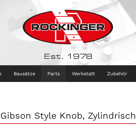
Est. 1978
e
Bausätze
Parts
Werkstatt
Zubehör
Gibson Style Knob, Zylindrisch