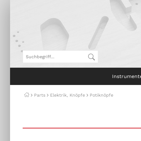
Instrument
Parts
Elektrik, Knöpfe
Potiknöpfe