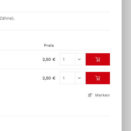
 Zähne).
Preis
2,50 €
2,50 €
Merken