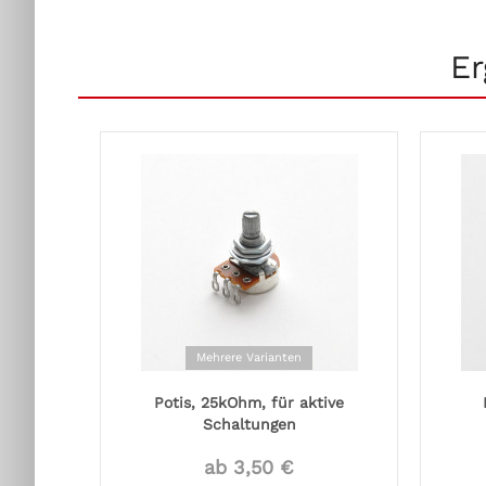
Er
Mehrere Varianten
Potis, 25kOhm, für aktive
Schaltungen
ab 3,50 €