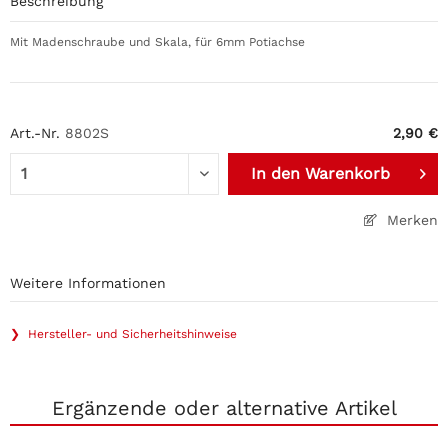
Beschreibung
Mit Madenschraube und Skala, für 6mm Potiachse
Art.-Nr.
8802S
2,90 €
In den
Warenkorb
Merken
Weitere Informationen
❯ Hersteller- und Sicherheitshinweise
Ergänzende oder alternative Artikel