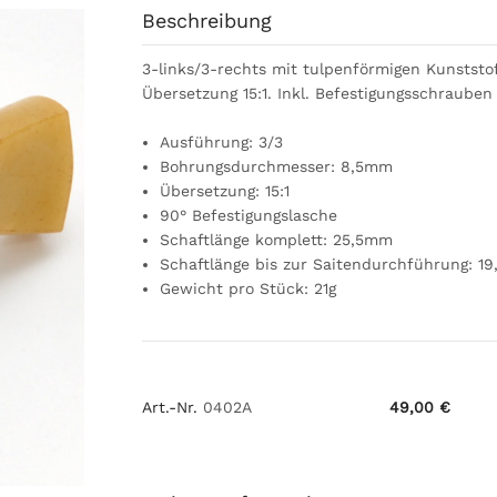
Beschreibung
3-links/3-rechts mit tulpenförmigen Kunstst
Übersetzung 15:1. Inkl. Befestigungsschrauben
Ausführung: 3/3
Bohrungsdurchmesser: 8,5mm
Übersetzung: 15:1
90° Befestigungslasche
Schaftlänge komplett: 25,5mm
Schaftlänge bis zur Saitendurchführung: 1
Gewicht pro Stück: 21g
Art.-Nr.
0402A
49,00 €