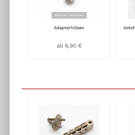
Mehrere Varianten
Adapterhülsen
Gotoh
ab 8,90 €