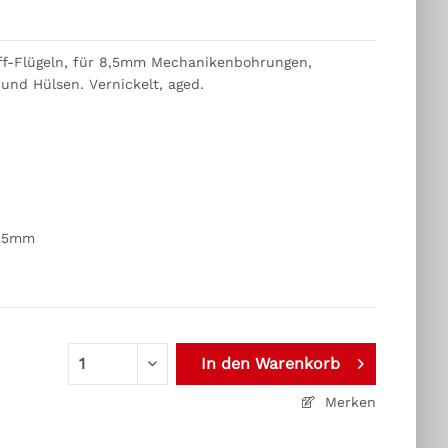
off-Flügeln, für 8,5mm Mechanikenbohrungen,
 und Hülsen. Vernickelt, aged.
9,5mm
In den
Warenkorb
Merken