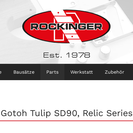
Est. 1978
e
Bausätze
Parts
Werkstatt
Zubehör
Gotoh Tulip SD90, Relic Series