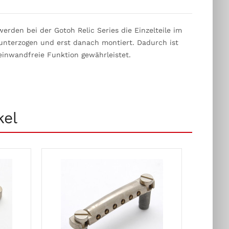
erden bei der Gotoh Relic Series die Einzelteile im
nterzogen und erst danach montiert. Dadurch ist
einwandfreie Funktion gewährleistet.
kel