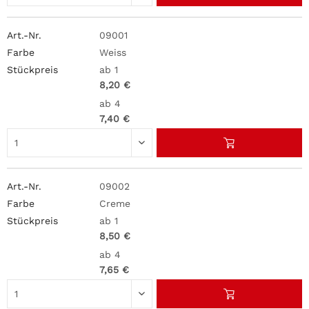
09001
Weiss
ab 1
8,20 €
ab 4
7,40 €
09002
Creme
ab 1
8,50 €
ab 4
7,65 €