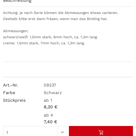
Beschreibung
Achtung: je nach Serie können die Abmessungen etwas variieren.
Deshalb bitte erst dann fräsen, wenn man das Binding hat.
Abmessungen:
schwarz/weiß: 1,5mm stark, 6mm hoch, ca. 1,3m lang.
creme: 1,5mm stark, 7mm hoch, ca. 1,3m lang.
09237
Schwarz
ab 1
8,20 €
ab 4
7,40 €