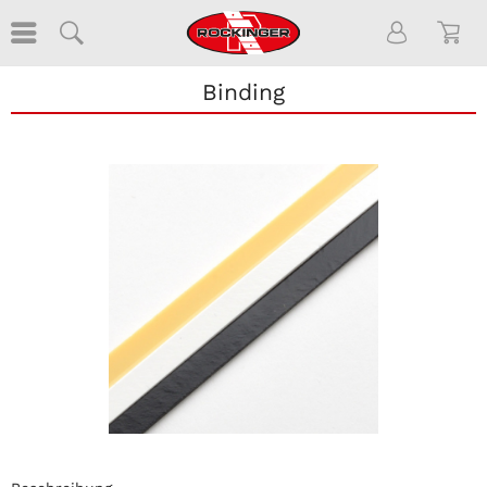
Binding