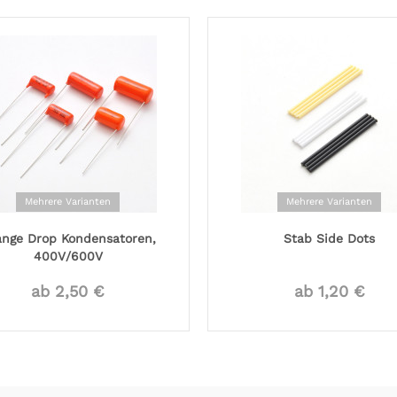
Mehrere Varianten
Mehrere Varianten
ange Drop Kondensatoren,
Stab Side Dots
400V/600V
ab 2,50 €
ab 1,20 €