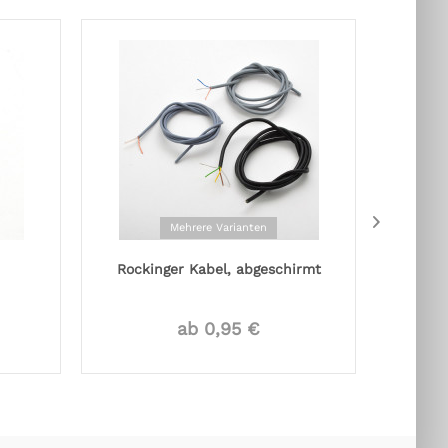
Mehrere Varianten
Rockinger Kabel, abgeschirmt
Sel
ab 0,95 €