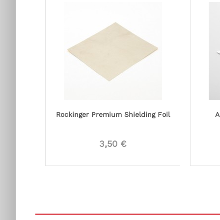
Rockinger Premium Shielding Foil
A
3,50 €