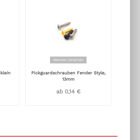
Mehrere Varianten
klein
Pickguardschrauben Fender Style,
13mm
ab 0,14 €