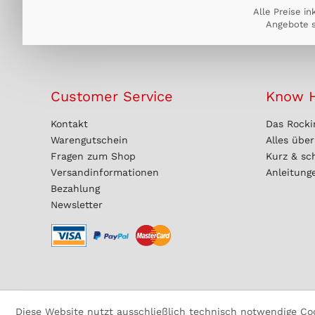
Alle Preise in
Angebote s
Customer Service
Know 
Kontakt
Das Rocki
Warengutschein
Alles übe
Fragen zum Shop
Kurz & sc
Versandinformationen
Anleitung
Bezahlung
Newsletter
Diese Website nutzt ausschließlich technisch notwendige Cook