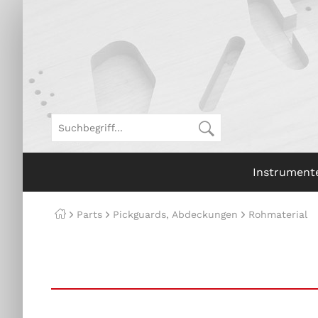
Instrument
Parts
Pickguards, Abdeckungen
Rohmaterial