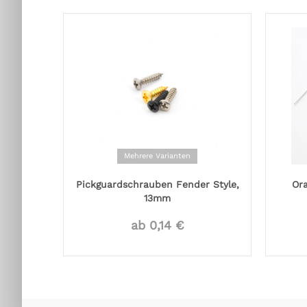
Mehrere Varianten
Pickguardschrauben Fender Style,
Or
13mm
ab 0,14 €