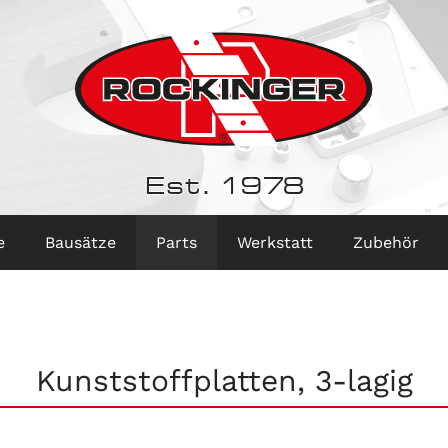
Est. 1978
e
Bausätze
Parts
Werkstatt
Zubehör
Kunststoffplatten, 3-lagig