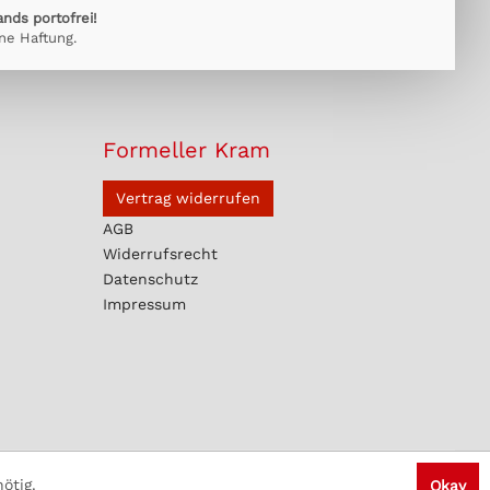
ands portofrei!
ne Haftung.
Formeller Kram
Vertrag widerrufen
AGB
Widerrufsrecht
Datenschutz
Impressum
ötig.
Okay