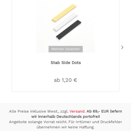
Mehrere Varianten
Stab Side Dots
ab 1,20 €
Alle Preise inklusive Mwst., zzgl.
Versand
.
Ab 69,- EUR liefern
wir innerhalb Deutschlands portofrei!
Angebote solange Vorrat reicht. Für Irrtümer und Druckfehler
übernehmen wir keine Haftung.