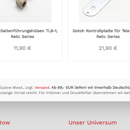
Saitenführungshülsen TLB-1,
Gotoh Kontrollplatte für Tele
Relic Series
Relic Series
11,90 €
21,90 €
klusive Mwst., zzgl.
Versand
.
Ab 69,- EUR liefern wir innerhalb Deutschl
olange Vorrat reicht. Für Irrtümer und Druckfehler übernehmen wir kei
How
Unser Universum