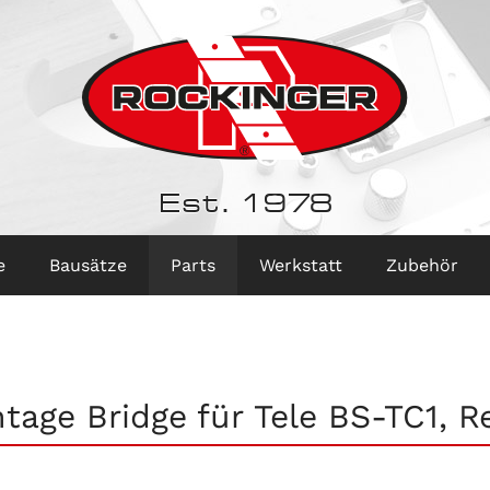
Est. 1978
e
Bausätze
Parts
Werkstatt
Zubehör
tage Bridge für Tele BS-TC1, Re