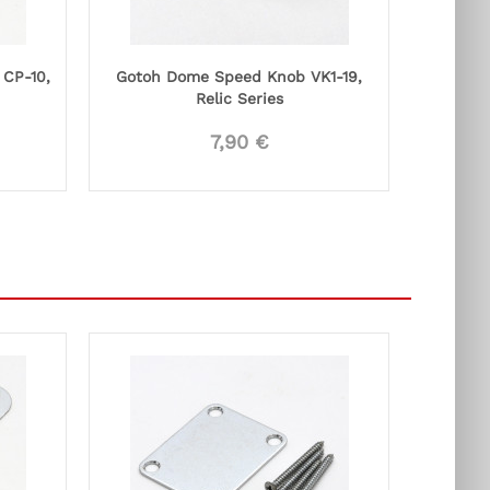
 CP-10,
Gotoh Dome Speed Knob VK1-19,
Relic Series
7,90 €