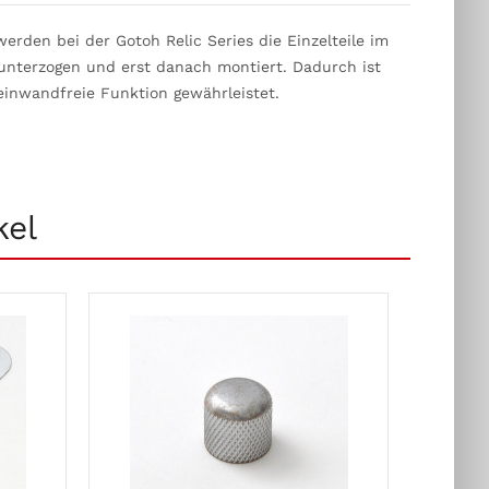
erden bei der Gotoh Relic Series die Einzelteile im
nterzogen und erst danach montiert. Dadurch ist
einwandfreie Funktion gewährleistet.
kel