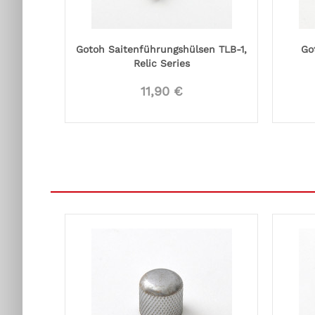
Gotoh Saitenführungshülsen TLB-1,
Go
Relic Series
11,90 €