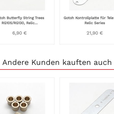
toh Butterfly String Trees
Gotoh Kontrollplatte für Tele
RG105/RG130, Relic...
Relic Series
6,90 €
21,90 €
Andere Kunden kauften auch