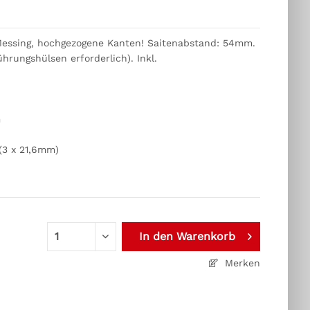
Messing, hochgezogene Kanten! Saitenabstand: 54mm.
rungshülsen erforderlich). Inkl.
m
(3 x 21,6mm)
In den
Warenkorb
Merken