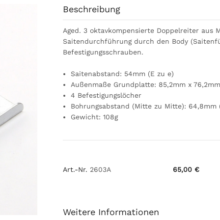
Beschreibung
Aged. 3 oktavkompensierte Doppelreiter aus 
Saitendurchführung durch den Body (Saitenfüh
Befestigungsschrauben.
Saitenabstand: 54mm (E zu e)
Außenmaße Grundplatte: 85,2mm x 76,2m
4 Befestigungslöcher
Bohrungsabstand (Mitte zu Mitte): 64,8mm 
Gewicht: 108g
Art.-Nr.
2603A
65,00 €
Weitere Informationen