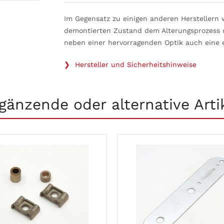
Im Gegensatz zu einigen anderen Herstellern w
demontierten Zustand dem Alterungsprozess u
neben einer hervorragenden Optik auch eine 
❯ Hersteller und Sicherheitshinweise
gänzende oder alternative Arti