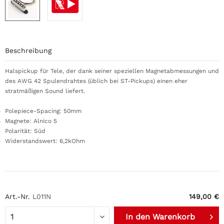
Beschreibung
Halspickup für Tele, der dank seiner speziellen Magnetabmessungen und
des AWG 42 Spulendrahtes (üblich bei ST-Pickups) einen eher
stratmäßigen Sound liefert.
Polepiece-Spacing: 50mm
Magnete: Alnico 5
Polarität: Süd
Widerstandswert: 6,2kOhm
Art.-Nr.
L011N
149,00 €
In den
Warenkorb