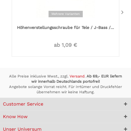
Mehrere Varianten
Höhenverstellungsschraube für Tele / J-Bass /...
ab 1,09 €
Alle Preise inklusive Mwst., zzgl.
Versand
.
Ab 69,- EUR liefern
wir innerhalb Deutschlands portofrei!
Angebote solange Vorrat reicht. Für Irrtümer und Druckfehler
übernehmen wir keine Haftung.
Customer Service
Know How
Unser Universum