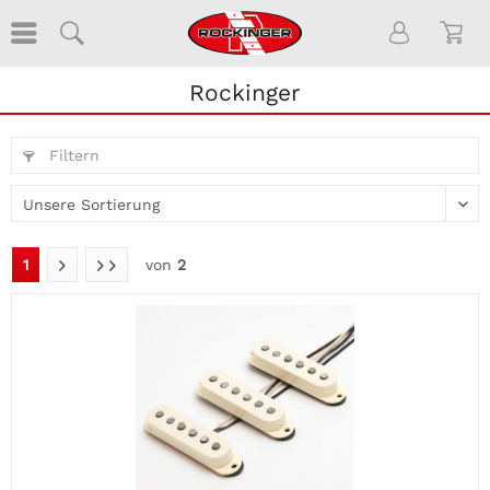
Rockinger
Filtern
1
von
2