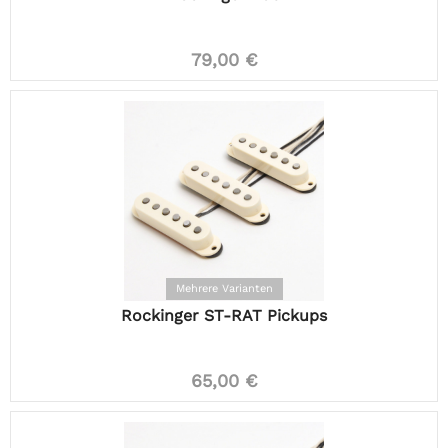
79,00 €
Mehrere Varianten
Rockinger ST-RAT Pickups
65,00 €