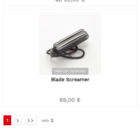
Mehrere Varianten
Blade Screamer
69,00 €
1
von
2