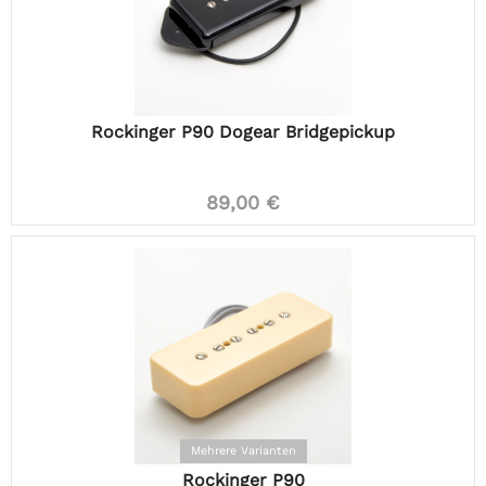
Rockinger P90 Dogear Bridgepickup
89,00 €
Mehrere Varianten
Rockinger P90