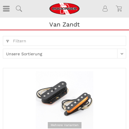
Van Zandt
Filtern
Mehrere Varianten