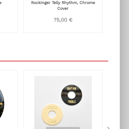
e
Rockinger Telly Rhythm, Chrome
Cover
75,00 €