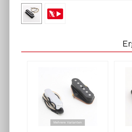
Er
Mehrere Varianten