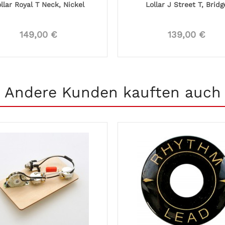
llar Royal T Neck, Nickel
Lollar J Street T, Bridg
149,00 €
139,00 €
Andere Kunden kauften auch