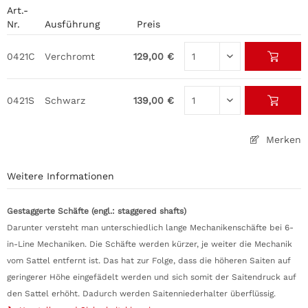
Art.-
Nr.
Ausführung
Preis
0421C
Verchromt
129,00 €
0421S
Schwarz
139,00 €
Merken
Weitere Informationen
Gestaggerte Schäfte (engl.: staggered shafts)
Darunter versteht man unterschiedlich lange Mechanikenschäfte bei 6-
in-Line Mechaniken. Die Schäfte werden kürzer, je weiter die Mechanik
vom Sattel entfernt ist. Das hat zur Folge, dass die höheren Saiten auf
geringerer Höhe eingefädelt werden und sich somit der Saitendruck auf
den Sattel erhöht. Dadurch werden Saitenniederhalter überflüssig.