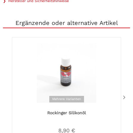
❯ Hersteller und Sicherheitshinweise
Ergänzende oder alternative Artikel
Mehrere Varianten
Rockinger Silikonöl
8,90 €