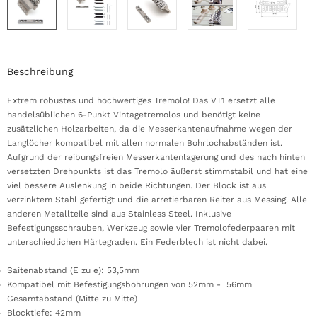
Beschreibung
Extrem robustes und hochwertiges Tremolo! Das VT1 ersetzt alle
handelsüblichen 6-Punkt Vintagetremolos und benötigt keine
zusätzlichen Holzarbeiten, da die Messerkantenaufnahme wegen der
Langlöcher kompatibel mit allen normalen Bohrlochabständen ist.
Aufgrund der reibungsfreien Messerkantenlagerung und des nach hinten
versetzten Drehpunkts ist das Tremolo äußerst stimmstabil und hat eine
viel bessere Auslenkung in beide Richtungen. Der Block ist aus
verzinktem Stahl gefertigt und die arretierbaren Reiter aus Messing. Alle
anderen Metallteile sind aus Stainless Steel. Inklusive
Befestigungsschrauben, Werkzeug sowie vier Tremolofederpaaren mit
unterschiedlichen Härtegraden. Ein Federblech ist nicht dabei.
Saitenabstand (E zu e): 53,5mm
Kompatibel mit Befestigungsbohrungen von 52mm - 56mm
Gesamtabstand (Mitte zu Mitte)
Blocktiefe: 42mm