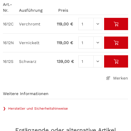
Art.-
Nr.
Ausführung
Preis
1612C
Verchromt
119,00 €
1612N
Vernickelt
119,00 €
1612S
Schwarz
139,00 €
Merken
Weitere Informationen
❯ Hersteller und Sicherheitshinweise
Ergänzende oder alternative Artikel