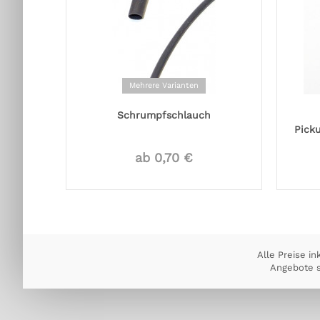
Mehrere Varianten
Schrumpfschlauch
Pick
ab 0,70 €
Alle Preise in
Angebote s