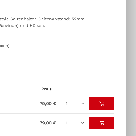
tyle Saitenhalter. Saitenabstand: 52mm.
-Gewinde) und Hülsen.
ssen)
Preis
79,00 €
79,00 €