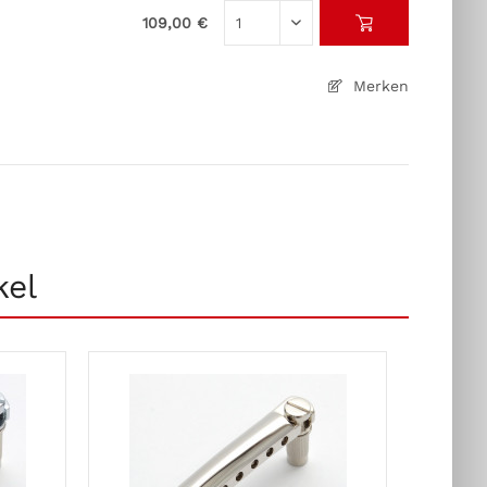
109,00 €
Merken
kel