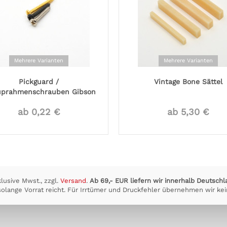
Mehrere Varianten
Mehrere Varianten
Pickguard /
Vintage Bone Sättel
uprahmenschrauben Gibson
Style,...
ab 0,22 €
ab 5,30 €
klusive Mwst., zzgl.
Versand
.
Ab 69,- EUR liefern wir innerhalb Deutschl
olange Vorrat reicht. Für Irrtümer und Druckfehler übernehmen wir kei