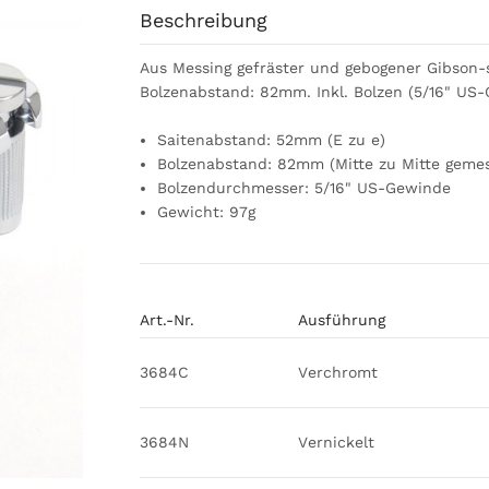
Beschreibung
Aus Messing gefräster und gebogener Gibson-s
Bolzenabstand: 82mm. Inkl. Bolzen (5/16" US
Saitenabstand: 52mm (E zu e)
Bolzenabstand: 82mm (Mitte zu Mitte geme
Bolzendurchmesser: 5/16" US-Gewinde
Gewicht: 97g
Art.-Nr.
Ausführung
3684C
Verchromt
3684N
Vernickelt