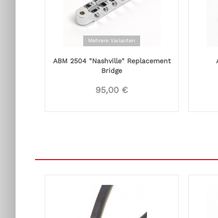
Mehrere Varianten
ABM 2504 "Nashville" Replacement
Bridge
95,00 €