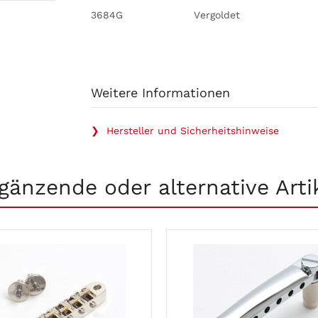
3684G
Vergoldet
Weitere Informationen
❯ Hersteller und Sicherheitshinweise
gänzende oder alternative Arti