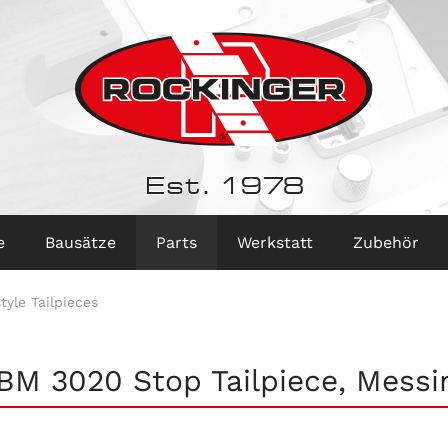
Est. 1978
e
Bausätze
Parts
Werkstatt
Zubehör
tyle Tailpieces
BM 3020 Stop Tailpiece, Messi