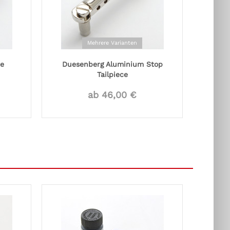
Mehrere Varianten
ce
Duesenberg Aluminium Stop
Tailpiece
ab 46,00 €