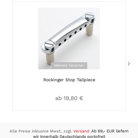
Mehrere Varianten
Rockinger Stop Tailpiece
ab 19,80 €
Alle Preise inklusive Mwst., zzgl.
Versand
.
Ab 69,- EUR liefern
wir innerhalb Deutschlands portofrei!