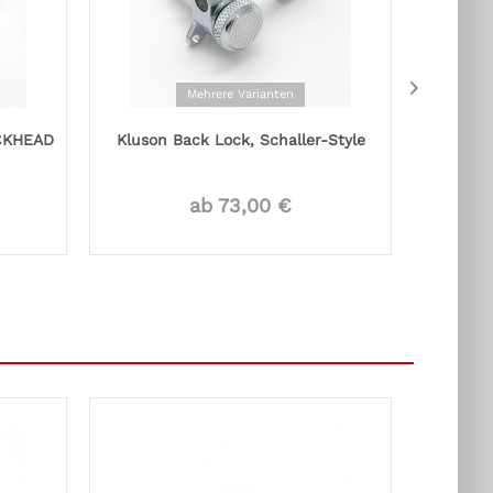
Mehrere Varianten
CKHEAD
Kluson Back Lock, Schaller-Style
ab 73,00 €