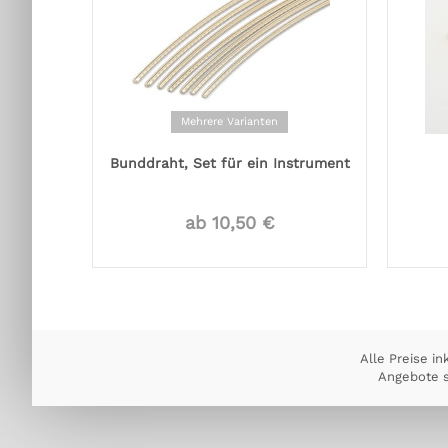
Mehrere Varianten
Bunddraht, Set für ein Instrument
ab 10,50 €
Alle Preise in
Angebote s