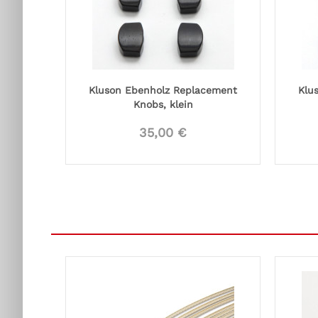
Kluson Ebenholz Replacement
Klu
Knobs, klein
35,00 €