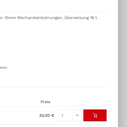
 Für 10mm Mechanikenbohrungen, Übersetzung 18:1.
23mm
Preis
33,00 €