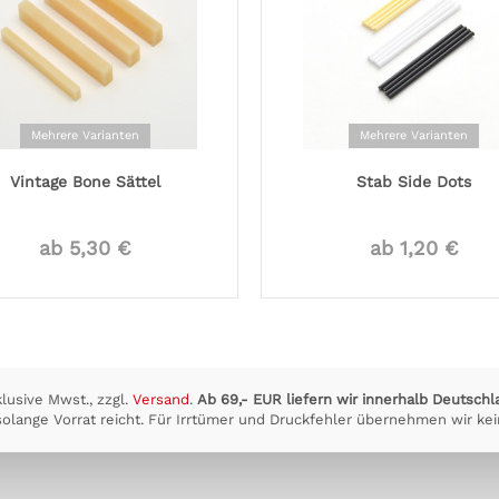
Mehrere Varianten
Mehrere Varianten
Vintage Bone Sättel
Stab Side Dots
ab 5,30 €
ab 1,20 €
klusive Mwst., zzgl.
Versand
.
Ab 69,- EUR liefern wir innerhalb Deutschl
olange Vorrat reicht. Für Irrtümer und Druckfehler übernehmen wir kei