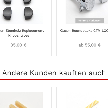
Mehrere Varianten
son Ebenholz Replacement
Kluson Roundbacks CTM LO
Knobs, gross
35,00 €
ab 55,00 €
Andere Kunden kauften auch