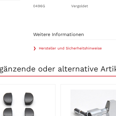
0496G
Vergoldet
Weitere Informationen
❯ Hersteller und Sicherheitshinweise
gänzende oder alternative Arti