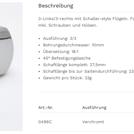
Beschreibung
3-Links/3-rechts mit Schaller-style Flügeln.
Inkl. Schrauben und Hülsen.
Ausführung: 3/3
Bohrungsdurchmesser: 10mm
Übersetzung: 18:1
45° Befestigungslasche
Schaftlänge komplett: 27,5mm
Schaftlänge bis zur Saitendurchführung: 
Gewicht pro Stück: 33g
Art.-Nr.
Ausführung
0496C
Verchromt