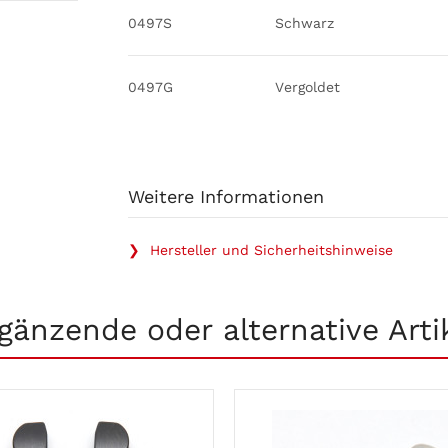
0497S
Schwarz
0497G
Vergoldet
Weitere Informationen
❯ Hersteller und Sicherheitshinweise
gänzende oder alternative Arti