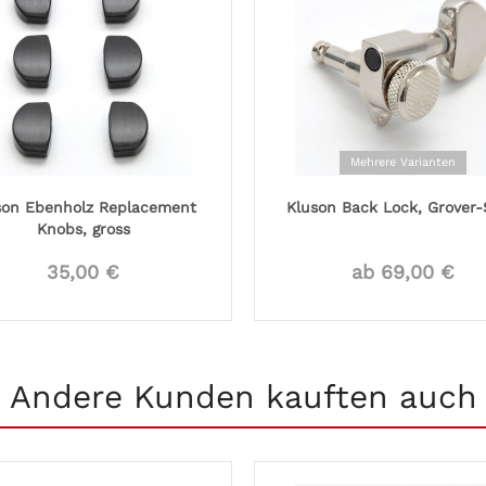
Mehrere Varianten
son Ebenholz Replacement
Kluson Back Lock, Grover-
Knobs, gross
35,00 €
ab 69,00 €
Andere Kunden kauften auch