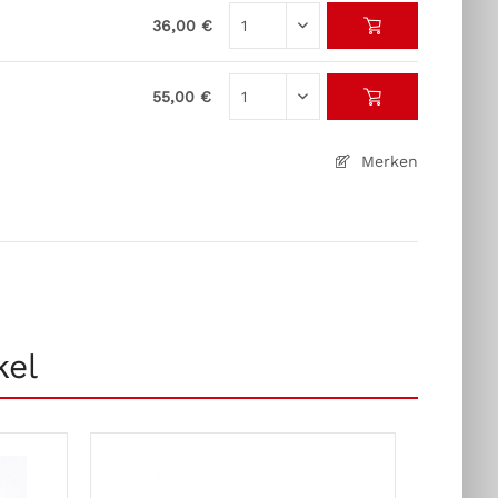
36,00 €
55,00 €
Merken
kel