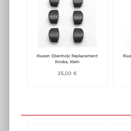
Kluson Ebenholz Replacement
Klu
Knobs, klein
35,00 €