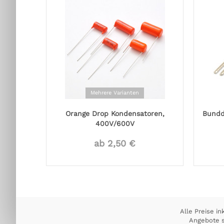
Mehrere Varianten
Orange Drop Kondensatoren,
Bundd
400V/600V
ab 2,50 €
Alle Preise in
Angebote s