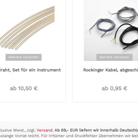
Mehrere Varianten
Mehrere Varianten
raht, Set für ein Instrument
Rockinger Kabel, abgesch
ab 10,50 €
ab 0,95 €
klusive Mwst., zzgl.
Versand
.
Ab 69,- EUR liefern wir innerhalb Deutschl
olange Vorrat reicht. Für Irrtümer und Druckfehler übernehmen wir kei