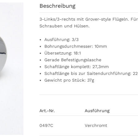
Beschreibung
3-Links/3-rechts mit Grover-style Flügeln. F
Schrauben und Hülsen.
Ausführung: 3/3
Bohrungsdurchmesser: 10mm
Übersetzung: 18:1
Gerade Befestigungslasche
Schaftlänge komplett: 27,3mm
Schaftlänge bis zur Saitendurchführung: 2
Gewicht pro Stück: 37g
Art.-Nr.
Ausführung
0497C
Verchromt