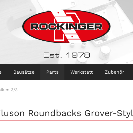
Est. 1978
e
Bausätze
Parts
Werkstatt
Zubehör
iken 3/3
luson Roundbacks Grover-Sty