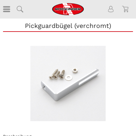
Pickguardbügel (verchromt)