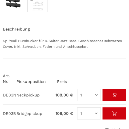
Beschreibung
Splitcoil Humbucker für 4-Saiter Jazz Bass. Geschlossenes schwarzes
Cover. Inkl. Schrauben, Federn und Anschlussplan.
Art.-
Nr.
Pickupposition
Preis
DE03N
Neckpickup
108,00 €
DE03B
Bridgepickup
108,00 €