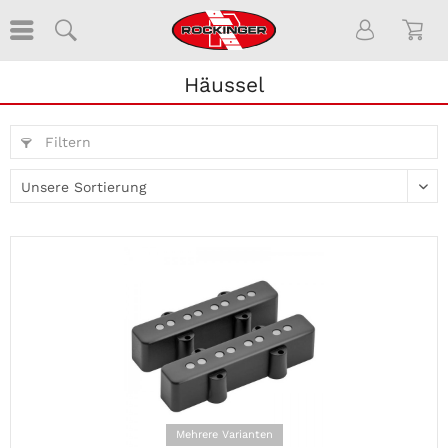
Häussel
Filtern
Mehrere Varianten