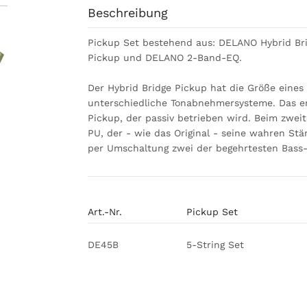
Beschreibung
Pickup Set bestehend aus: DELANO Hybrid Br
Pickup und DELANO 2-Band-EQ.
Der Hybrid Bridge Pickup hat die Größe eines
unterschiedliche Tonabnehmersysteme. Das er
Pickup, der passiv betrieben wird. Beim zwei
PU, der - wie das Original - seine wahren Stä
per Umschaltung zwei der begehrtesten Bass
Art.-Nr.
Pickup Set
DE45B
5-String Set