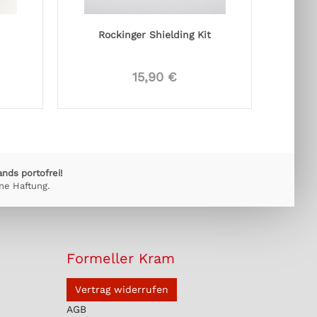
Rockinger Shielding Kit
15,90 €
ands portofrei!
ne Haftung.
Formeller Kram
Vertrag widerrufen
AGB