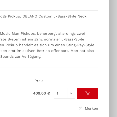
idge Pickup, DELANO Custom J-Bass-Style Neck
 Music Man Pickups, beherbergt allerdings zwei
ste System ist ein ganz normaler J-Bass-Style
ten Pickup handelt es sich um einen Sting-Ray-Style
rken erst im aktiven Betrieb offenbart. Man hat also
-Sounds zur Verfügung.
Preis
409,00 €
Merken