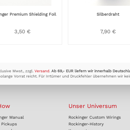
nger Premium Shielding Foil
Silberdraht
3,50 €
7,90 €
klusive Mwst., zzgl.
Versand
.
Ab 69,- EUR liefern wir innerhalb Deutschl
olange Vorrat reicht. Für Irrtümer und Druckfehler übernehmen wir kei
How
Unser Universum
nger Manual
Rockinger Custom Wirings
r Pickups
Rockinger-History