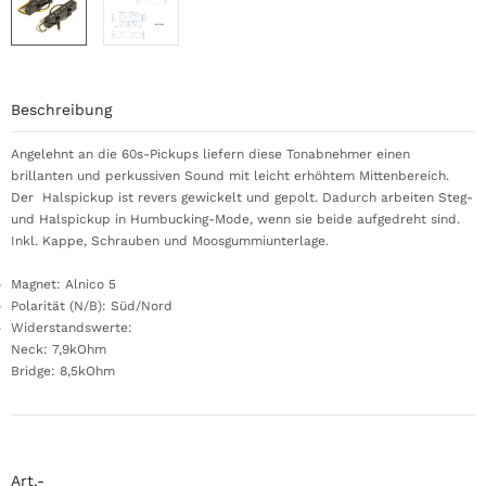
Beschreibung
Angelehnt an die 60s-Pickups liefern diese Tonabnehmer einen
brillanten und perkussiven Sound mit leicht erhöhtem Mittenbereich.
Der Halspickup ist revers gewickelt und gepolt. Dadurch arbeiten Steg-
und Halspickup in Humbucking-Mode, wenn sie beide aufgedreht sind.
Inkl. Kappe, Schrauben und Moosgummiunterlage.
Magnet: Alnico 5
Polarität (N/B): Süd/Nord
Widerstandswerte:
Neck: 7,9kOhm
Bridge: 8,5kOhm
Art.-