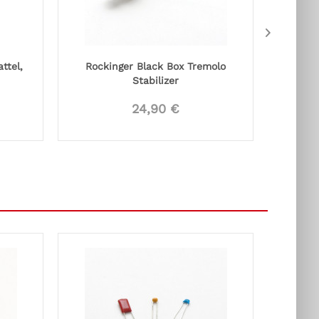
ttel,
Rockinger Black Box Tremolo
Sc
Stabilizer
24,90 €