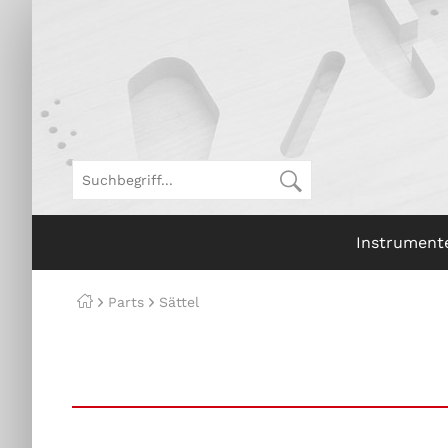
Instrument
Parts
Sättel