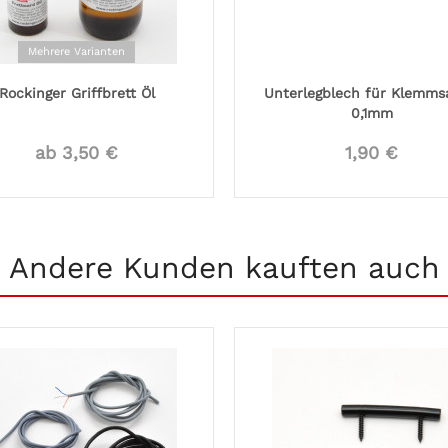
Mehrere Varianten
Rockinger Griffbrett Öl
Unterlegblech für Klemmsa
0,1mm
ab 3,50 €
1,90 €
Andere Kunden kauften auch