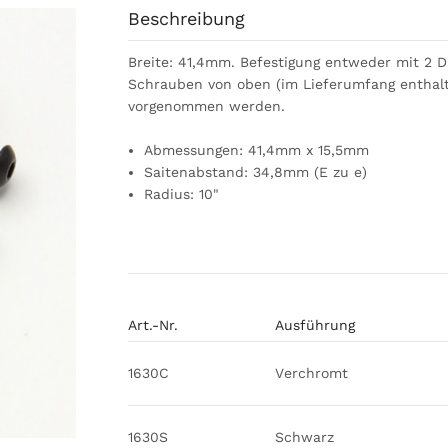
Beschreibung
Breite: 41,4mm. Befestigung entweder mit 2 
Schrauben von oben (im Lieferumfang enthalt
vorgenommen werden.
Abmessungen:
41,4mm x 15,5mm
Saitenabstand: 34,8mm (E zu e)
Radius: 10"
Art.-Nr.
Ausführung
1630C
Verchromt
1630S
Schwarz