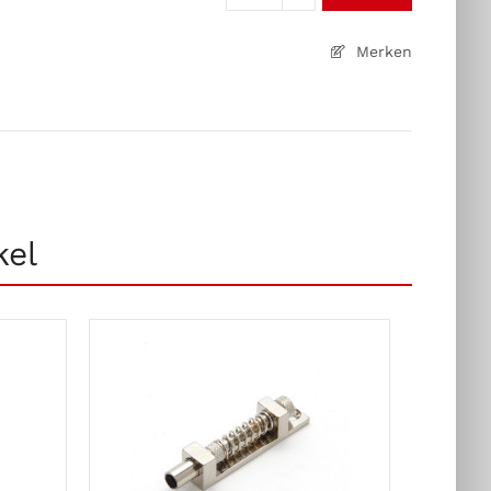
Merken
kel