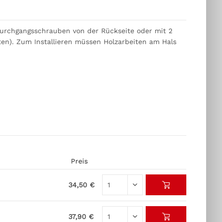
Durchgangsschrauben von der Rückseite oder mit 2
en). Zum Installieren müssen Holzarbeiten am Hals
Preis
34,50 €
37,90 €