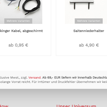
Mehrere Varianten
Mehrere Varianten
kinger Kabel, abgeschirmt
Saitenniederhalter
ab 0,95 €
ab 4,90 €
klusive Mwst., zzgl.
Versand
.
Ab 69,- EUR liefern wir innerhalb Deutschl
olange Vorrat reicht. Für Irrtümer und Druckfehler übernehmen wir kei
How
Unser Universum