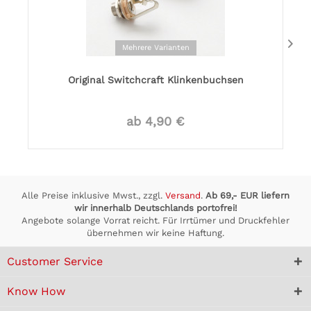
Mehrere Varianten
Original Switchcraft Klinkenbuchsen
ab 4,90 €
Alle Preise inklusive Mwst., zzgl.
Versand
.
Ab 69,- EUR liefern
wir innerhalb Deutschlands portofrei!
Angebote solange Vorrat reicht. Für Irrtümer und Druckfehler
übernehmen wir keine Haftung.
Customer Service
Know How