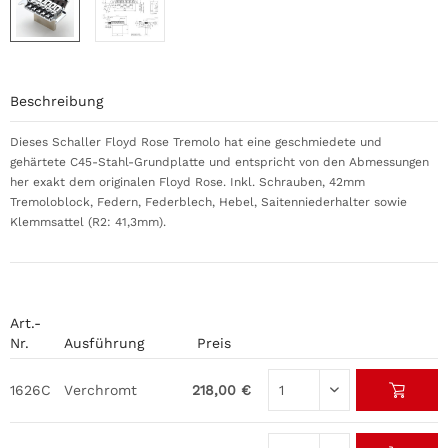
Beschreibung
Dieses Schaller Floyd Rose Tremolo hat eine geschmiedete und
gehärtete C45-Stahl-Grundplatte und entspricht von den Abmessungen
her exakt dem originalen Floyd Rose. Inkl. Schrauben, 42mm
Tremoloblock, Federn, Federblech, Hebel, Saitenniederhalter sowie
Klemmsattel (R2: 41,3mm).
Art.-
Nr.
Ausführung
Preis
1626C
Verchromt
218,00 €