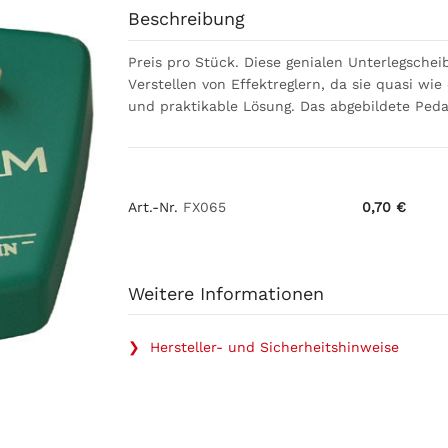
Beschreibung
Preis pro Stück. Diese genialen Unterlegsche
Verstellen von Effektreglern, da sie quasi w
und praktikable Lösung. Das abgebildete Peda
Art.-Nr.
FX065
0,70 €
Weitere Informationen
❯ Hersteller- und Sicherheitshinweise