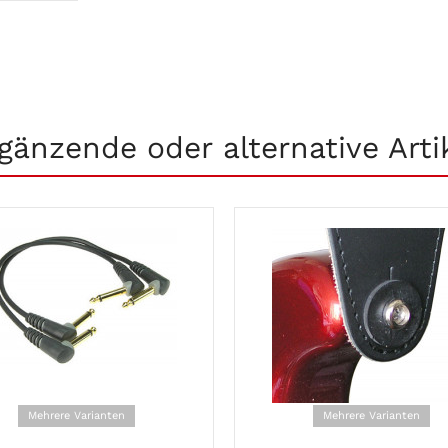
gänzende oder alternative Arti
Mehrere Varianten
Mehrere Varianten