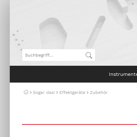
Instrument
Sogar das!
Effektgeräte
Zubehör