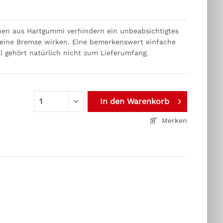
iben aus Hartgummi verhindern ein unbeabsichtigtes
ie eine Bremse wirken. Eine bemerkenswert einfache
l gehört natürlich nicht zum Lieferumfang.
In den
Warenkorb
Merken