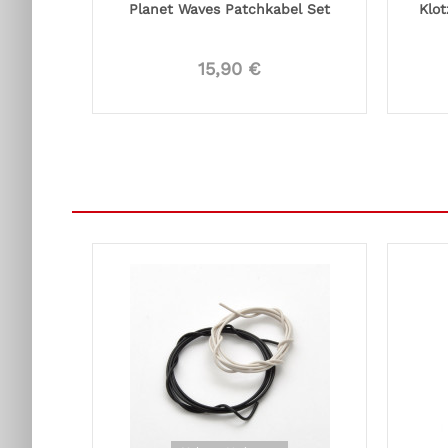
Planet Waves Patchkabel Set
Klot
15,90 €