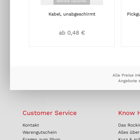
Mehrere Varianten
Kabel, unabgeschirmt
Pickg
ab 0,48 €
Alle Preise in
Angebote s
Customer Service
Know 
Kontakt
Das Rocki
Warengutschein
Alles übe
Fragen zum Shop
Kurz & sc