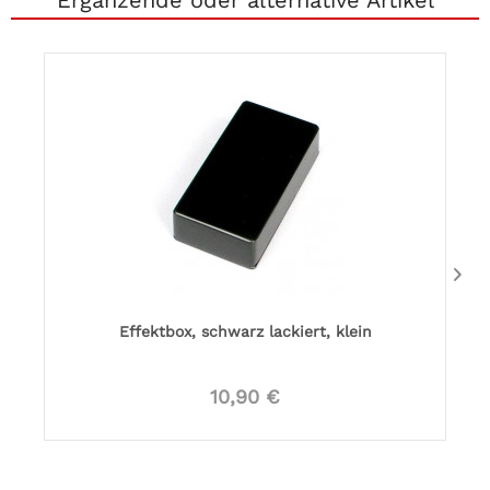
Ergänzende oder alternative Artikel
Effektbox, schwarz lackiert, klein
10,90 €