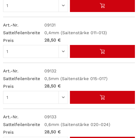
09131
0,4mm (Saitenstärke 011-013)
28,50 €
09132
0,5mm (Saitenstärke 015-017)
28,50 €
09133
0,6mm (Saitenstärke 020-024)
28,50 €