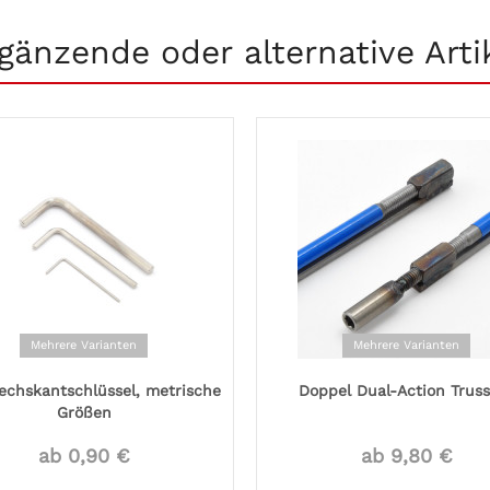
gänzende oder alternative Arti
Mehrere Varianten
Mehrere Varianten
echskantschlüssel, metrische
Doppel Dual-Action Trus
Größen
ab 0,90 €
ab 9,80 €