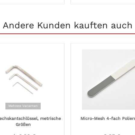
Andere Kunden kauften auch
Mehrere Varianten
echskantschlüssel, metrische
Micro-Mesh 4-fach Poliers
Größen