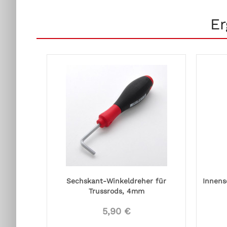
Er
Sechskant-Winkeldreher für
Innens
Trussrods, 4mm
5,90 €