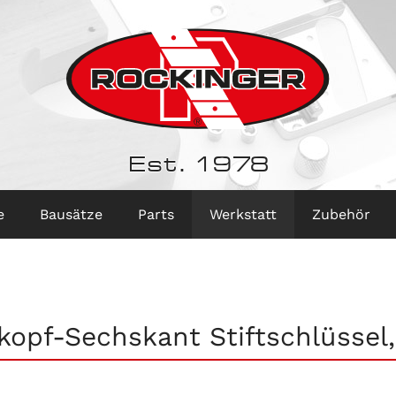
Est. 1978
e
Bausätze
Parts
Werkstatt
Zubehör
kopf-Sechskant Stiftschlüsse