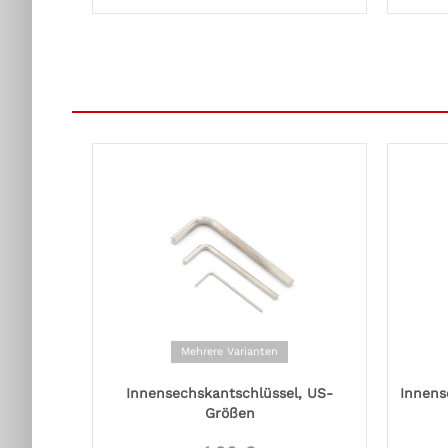
Mehrere Varianten
Innensechskantschlüssel, US-
Innens
Größen