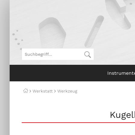
Instrument
Werkstatt
Werkzeug
Kugel