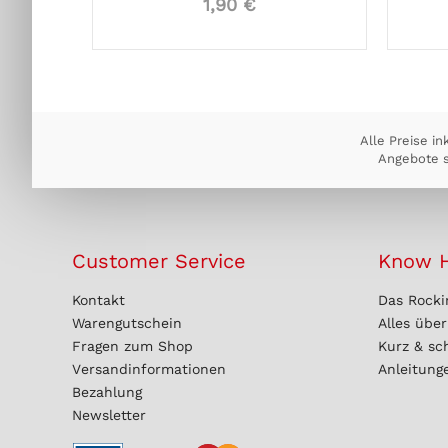
1,90 €
Alle Preise in
Angebote s
Customer Service
Know 
Kontakt
Das Rocki
Warengutschein
Alles übe
Fragen zum Shop
Kurz & sc
Versandinformationen
Anleitung
Bezahlung
Newsletter