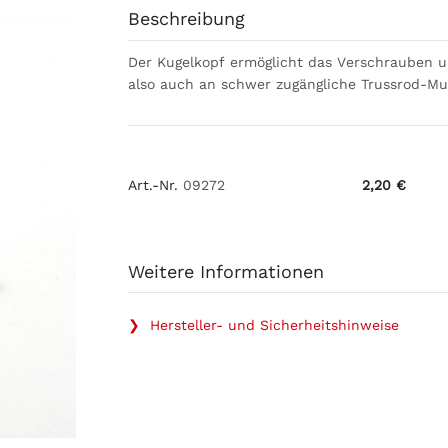
Beschreibung
Der Kugelkopf ermöglicht das Verschrauben 
also auch an schwer zugängliche Trussrod-Mu
Art.-Nr.
09272
2,20 €
Weitere Informationen
❯ Hersteller- und Sicherheitshinweise