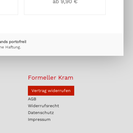
ab 9,90 €
ands portofrei!
ne Haftung.
Formeller Kram
Vertrag widerrufen
AGB
Widerrufsrecht
Datenschutz
Impressum