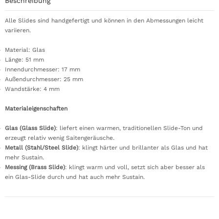
Beschreibung
Alle Slides sind handgefertigt und können in den Abmessungen leicht
variieren.
Material: Glas
Länge: 51 mm
Innendurchmesser: 17 mm
Außendurchmesser: 25 mm
Wandstärke: 4 mm
Materialeigenschaften
Glas (Glass Slide)
: liefert einen warmen, traditionellen Slide-Ton und
erzeugt relativ wenig Saitengeräusche.
Metall (Stahl/Steel Slide)
: klingt härter und brillanter als Glas und hat
mehr Sustain.
Messing (Brass Slide)
: klingt warm und voll, setzt sich aber besser als
ein Glas-Slide durch und hat auch mehr Sustain.