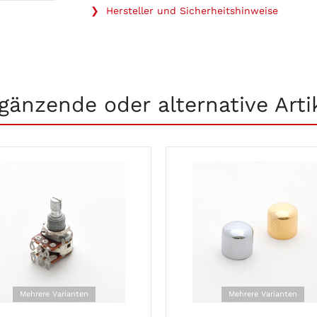
❯ Hersteller und Sicherheitshinweise
gänzende oder alternative Arti
Mehrere Varianten
Mehrere Varianten