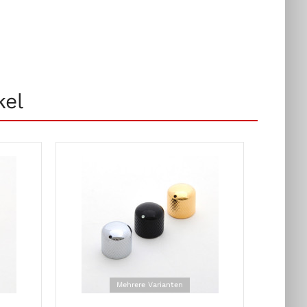
kel
Mehrere Varianten