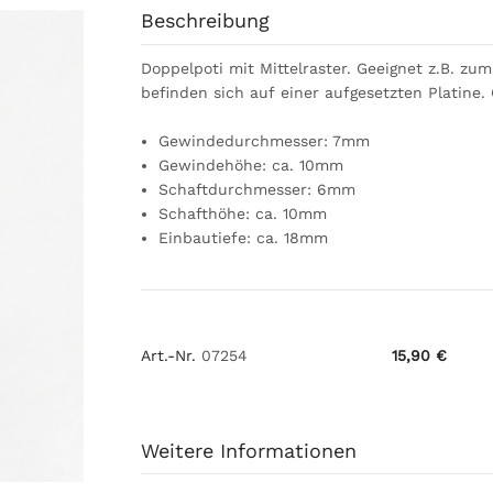
Beschreibung
Doppelpoti mit Mittelraster. Geeignet z.B. z
befinden sich auf einer aufgesetzten Platine.
Gewindedurchmesser: 7mm
Gewindehöhe: ca. 10mm
Schaftdurchmesser: 6mm
Schafthöhe: ca. 10mm
Einbautiefe: ca. 18mm
Art.-Nr.
07254
15,90 €
Weitere Informationen