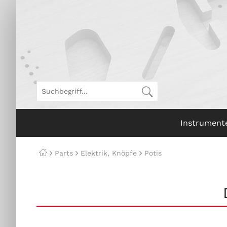
Instrument
Parts
Elektrik, Knöpfe
Potis