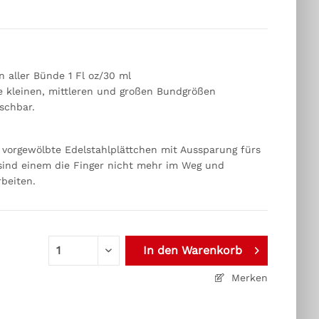
n aller Bünde 1 Fl oz/30 ml
le kleinen, mittleren und großen Bundgrößen
schbar.
 vorgewölbte Edelstahlplättchen mit Aussparung fürs
sind einem die Finger nicht mehr im Weg und
rbeiten.
In den
Warenkorb
Merken