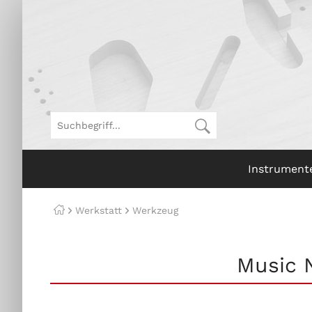
Instrument
Werkstatt
Werkzeug
Music 