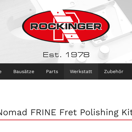
Est. 1978
e
Bausätze
Parts
Werkstatt
Zubehör
Nomad FRINE Fret Polishing Ki