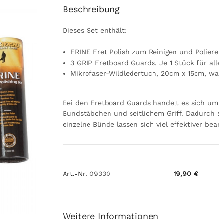
Beschreibung
Dieses Set enthält:
FRINE Fret Polish zum Reinigen und Poliere
3 GRIP Fretboard Guards. Je 1 Stück für al
Mikrofaser-Wildledertuch, 20cm x 15cm, wa
Bei den Fretboard Guards handelt es sich um
Bundstäbchen und seitlichem Griff. Dadurch 
einzelne Bünde lassen sich viel effektiver bea
Art.-Nr.
09330
19,90 €
Weitere Informationen