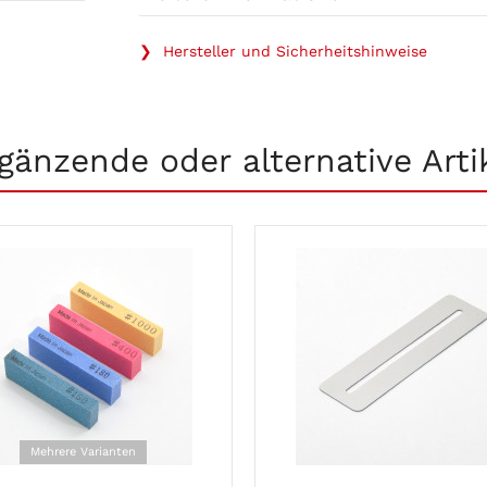
❯ Hersteller und Sicherheitshinweise
gänzende oder alternative Arti
Mehrere Varianten