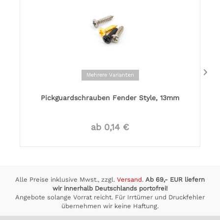
Mehrere Varianten
Pickguardschrauben Fender Style, 13mm
ab 0,14 €
Alle Preise inklusive Mwst., zzgl.
Versand
.
Ab 69,- EUR liefern
wir innerhalb Deutschlands portofrei!
Angebote solange Vorrat reicht. Für Irrtümer und Druckfehler
übernehmen wir keine Haftung.