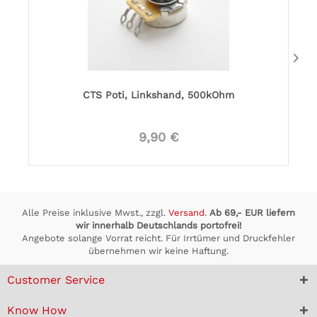
CTS Poti, Linkshand, 500kOhm
9,90 €
Alle Preise inklusive Mwst., zzgl.
Versand
.
Ab 69,- EUR liefern
wir innerhalb Deutschlands portofrei!
Angebote solange Vorrat reicht. Für Irrtümer und Druckfehler
übernehmen wir keine Haftung.
Customer Service
Know How