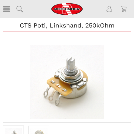
CTS Poti, Linkshand, 250kOhm