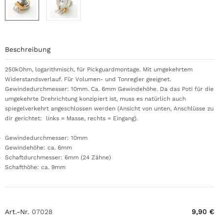
Beschreibung
250kOhm, logarithmisch, für Pickguardmontage. Mit umgekehrtem
Widerstandsverlauf. Für Volumen- und Tonregler geeignet.
Gewindedurchmesser: 10mm. Ca. 6mm Gewindehöhe. Da das Poti für die
umgekehrte Drehrichtung konzipiert ist, muss es natürlich auch
spiegelverkehrt angeschlossen werden (Ansicht von unten, Anschlüsse zu
dir gerichtet: links = Masse, rechts = Eingang).
Gewindedurchmesser: 10mm
Gewindehöhe: ca. 6mm
Schaftdurchmesser: 6mm (24 Zähne)
Schafthöhe: ca. 9mm
Art.-Nr.
07028
9,90 €