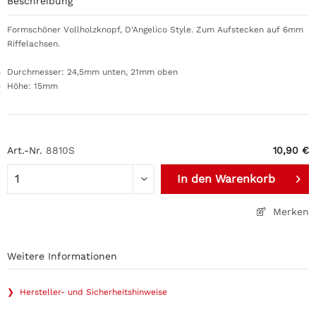
Beschreibung
Formschöner Vollholzknopf, D'Angelico Style. Zum Aufstecken auf 6mm
Riffelachsen.
Durchmesser: 24,5mm unten, 21mm oben
Höhe: 15mm
Art.-Nr.
8810S
10,90 €
In den
Warenkorb
Merken
Weitere Informationen
❯ Hersteller- und Sicherheitshinweise