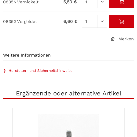
0835N
Vernickelt
5,50 €
0835G
Vergoldet
6,60 €
Merken
Weitere Informationen
❯ Hersteller- und Sicherheitshinweise
Ergänzende oder alternative Artikel