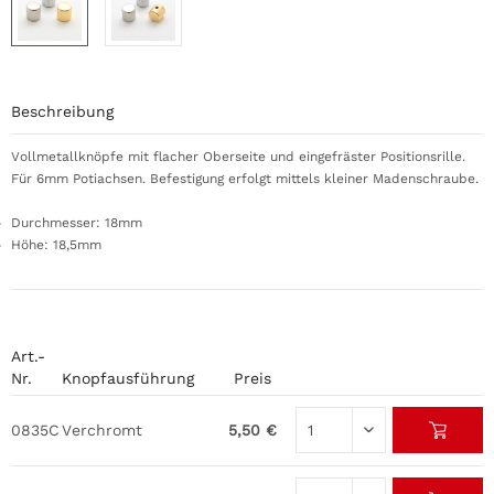
Beschreibung
Vollmetallknöpfe mit flacher Oberseite und eingefräster Positionsrille.
Für 6mm Potiachsen. Befestigung erfolgt mittels kleiner Madenschraube.
Durchmesser: 18mm
Höhe: 18,5mm
Art.-
Nr.
Knopfausführung
Preis
0835C
Verchromt
5,50 €