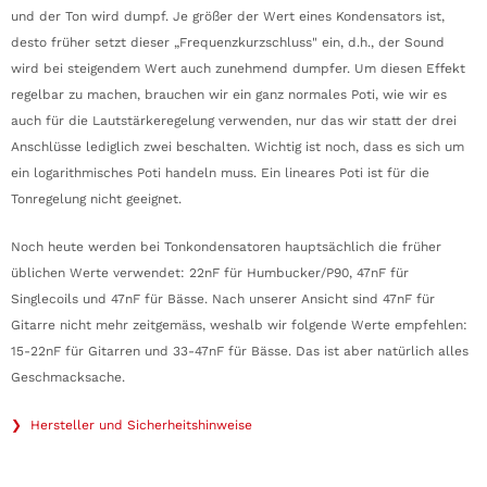
und der Ton wird dumpf. Je größer der Wert eines Kondensators ist,
desto früher setzt dieser „Frequenzkurzschluss" ein, d.h., der Sound
wird bei steigendem Wert auch zunehmend dumpfer. Um diesen Effekt
regelbar zu machen, brauchen wir ein ganz normales Poti, wie wir es
auch für die Lautstärkeregelung verwenden, nur das wir statt der drei
Anschlüsse lediglich zwei beschalten. Wichtig ist noch, dass es sich um
ein logarithmisches Poti handeln muss. Ein lineares Poti ist für die
Tonregelung nicht geeignet.
Noch heute werden bei Tonkondensatoren hauptsächlich die früher
üblichen Werte verwendet: 22nF für Humbucker/P90, 47nF für
Singlecoils und 47nF für Bässe. Nach unserer Ansicht sind 47nF für
Gitarre nicht mehr zeitgemäss, weshalb wir folgende Werte empfehlen:
15-22nF für Gitarren und 33-47nF für Bässe. Das ist aber natürlich alles
Geschmacksache.
❯ Hersteller und Sicherheitshinweise