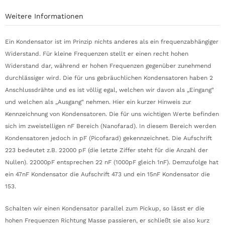
Weitere Informationen
Ein Kondensator ist im Prinzip nichts anderes als ein frequenzabhängiger
Widerstand. Für kleine Frequenzen stellt er einen recht hohen
Widerstand dar, während er hohen Frequenzen gegenüber zunehmend
durchlässiger wird. Die für uns gebräuchlichen Kondensatoren haben 2
Anschlussdrähte und es ist völlig egal, welchen wir davon als „Eingang"
und welchen als „Ausgang" nehmen. Hier ein kurzer Hinweis zur
Kennzeichnung von Kondensatoren. Die für uns wichtigen Werte befinden
sich im zweistelligen nF Bereich (Nanofarad). In diesem Bereich werden
Kondensatoren jedoch in pF (Picofarad) gekennzeichnet. Die Aufschrift
223 bedeutet z.B. 22000 pF (die letzte Ziffer steht für die Anzahl der
Nullen). 22000pF entsprechen 22 nF (1000pF gleich 1nF). Demzufolge hat
ein 47nF Kondensator die Aufschrift 473 und ein 15nF Kondensator die
153.
Schalten wir einen Kondensator parallel zum Pickup, so lässt er die
hohen Frequenzen Richtung Masse passieren, er schließt sie also kurz