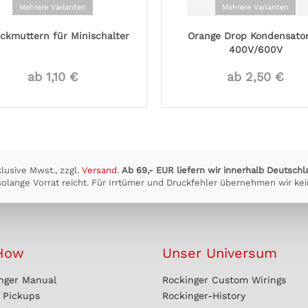
Mehrere Varianten
Mehrere Varianten
ckmuttern für Minischalter
Orange Drop Kondensator
400V/600V
ab 1,10 €
ab 2,50 €
klusive Mwst., zzgl.
Versand
.
Ab 69,- EUR liefern wir innerhalb Deutschl
olange Vorrat reicht. Für Irrtümer und Druckfehler übernehmen wir kei
How
Unser Universum
nger Manual
Rockinger Custom Wirings
r Pickups
Rockinger-History