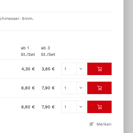
rchmesser: 6mm.
ab 1
ab 3
St./Set
St./Set
4,30 €
3,85 €
8,80 €
7,90 €
8,80 €
7,90 €
Merken