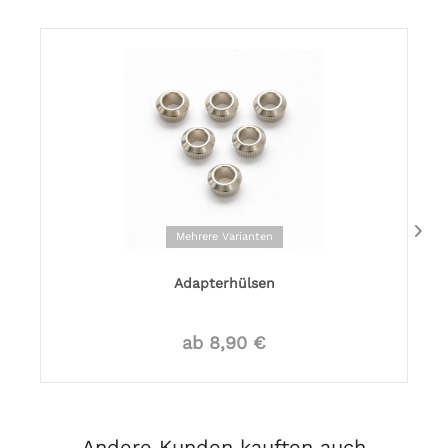
Mehrere Varianten
Adapterhülsen
ab 8,90 €
Andere Kunden kauften auch