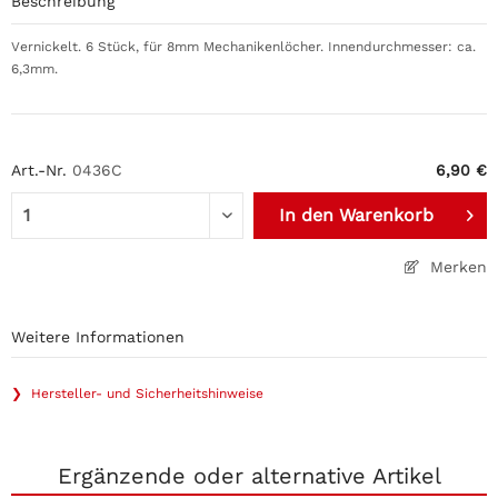
Beschreibung
Vernickelt. 6 Stück, für 8mm Mechanikenlöcher. Innendurchmesser: ca.
6,3mm.
Art.-Nr.
0436C
6,90 €
In den
Warenkorb
Merken
Weitere Informationen
❯ Hersteller- und Sicherheitshinweise
Ergänzende oder alternative Artikel