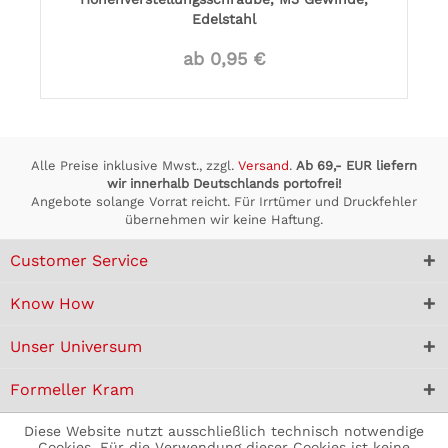
Edelstahl
ab 0,95 €
Alle Preise inklusive Mwst., zzgl.
Versand
.
Ab 69,- EUR liefern
wir innerhalb Deutschlands portofrei!
Angebote solange Vorrat reicht. Für Irrtümer und Druckfehler
übernehmen wir keine Haftung.
Customer Service
Know How
Unser Universum
Formeller Kram
Diese Website nutzt ausschließlich technisch notwendige
Cookies. Für die Verwendung dieser Cookies ist keine