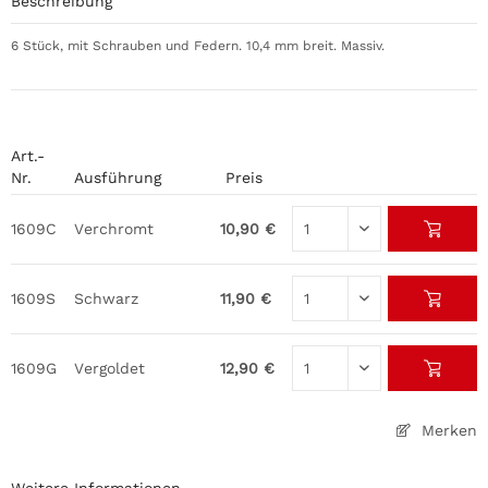
Beschreibung
6 Stück, mit Schrauben und Federn. 10,4 mm breit. Massiv.
Art.-
Nr.
Ausführung
Preis
1609C
Verchromt
10,90 €
1609S
Schwarz
11,90 €
1609G
Vergoldet
12,90 €
Merken