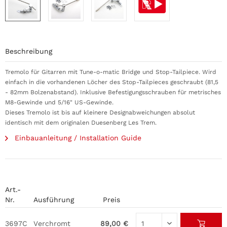
Beschreibung
Tremolo für Gitarren mit Tune-o-matic Bridge und Stop-Tailpiece. Wird
einfach in die vorhandenen Löcher des Stop-Tailpieces geschraubt (81,5
- 82mm Bolzenabstand). Inklusive Befestigungsschrauben für metrisches
M8-Gewinde und 5/16" US-Gewinde.
Dieses Tremolo ist bis auf kleinere Designabweichungen absolut
identisch mit dem originalen Duesenberg Les Trem.
Einbauanleitung / Installation Guide
Art.-
Nr.
Ausführung
Preis
3697C
Verchromt
89,00 €