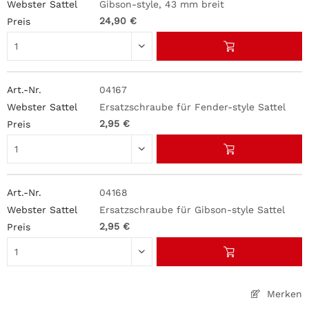
Gibson-style, 43 mm breit
24,90 €
04167
Ersatzschraube für Fender-style Sattel
2,95 €
04168
Ersatzschraube für Gibson-style Sattel
2,95 €
Merken