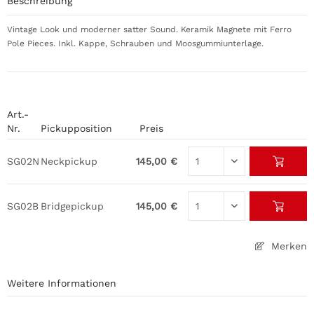
Beschreibung
Vintage Look und moderner satter Sound. Keramik Magnete mit Ferro
Pole Pieces. Inkl. Kappe, Schrauben und Moosgummiunterlage.
Art.-
Nr.
Pickupposition
Preis
SG02N
Neckpickup
145,00 €
SG02B
Bridgepickup
145,00 €
Merken
Weitere Informationen