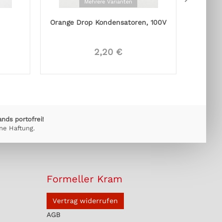
Mehrere Varianten
Orange Drop Kondensatoren, 100V
2,20 €
ands portofrei!
ne Haftung.
Formeller Kram
Vertrag widerrufen
AGB