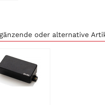
gänzende oder alternative Arti