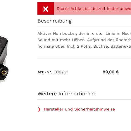
Dieser Artikel ist derzeit leider aus
Beschreibung
Aktiver Humbucker, der in erster Linie in Nec
Sound mit mehr Höhen. Aufgrund des überarb
normale 60er. Incl. 2 Potis, Buchse, Batteri
Art.-Nr.
E007S
89,00 €
Weitere Informationen
❯ Hersteller und Sicherheitshinweise