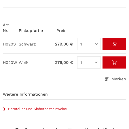
Art.-
Nr.
Pickupfarbe
Preis
H020S
Schwarz
279,00 €
H020W
Weiß
279,00 €
Merken
Weitere Informationen
❯ Hersteller und Sicherheitshinweise