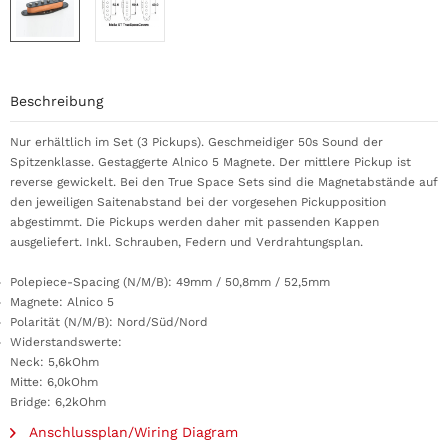
Beschreibung
Nur erhältlich im Set (3 Pickups). Geschmeidiger 50s Sound der
Spitzenklasse. Gestaggerte Alnico 5 Magnete. Der mittlere Pickup ist
reverse gewickelt. Bei den True Space Sets sind die Magnetabstände auf
den jeweiligen Saitenabstand bei der vorgesehen Pickupposition
abgestimmt. Die Pickups werden daher mit passenden Kappen
ausgeliefert. Inkl. Schrauben, Federn und Verdrahtungsplan.
Polepiece-Spacing (N/M/B): 49mm / 50,8mm / 52,5mm
Magnete: Alnico 5
Polarität (N/M/B): Nord/Süd/Nord
Widerstandswerte:
Neck: 5,6kOhm
Mitte: 6,0kOhm
Bridge: 6,2kOhm
Anschlussplan/Wiring Diagram