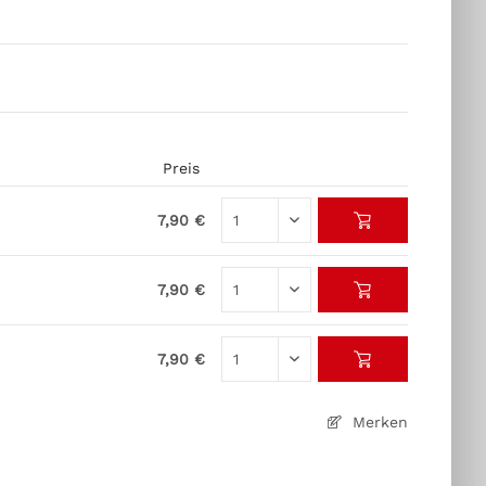
Preis
7,90 €
7,90 €
7,90 €
Merken