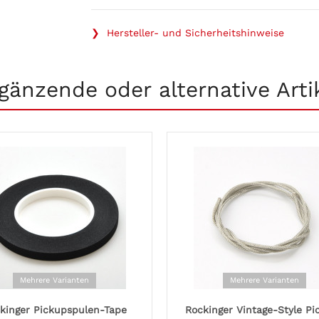
❯ Hersteller- und Sicherheitshinweise
gänzende oder alternative Arti
Mehrere Varianten
Mehrere Varianten
kinger Pickupspulen-Tape
Rockinger Vintage-Style Pi