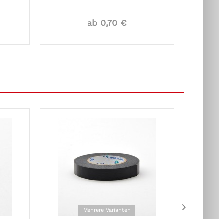
ab 0,70 €
Mehrere Varianten