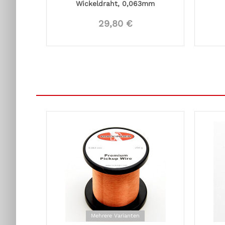
Wickeldraht, 0,063mm
29,80 €
Mehrere Varianten