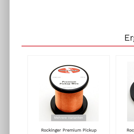
Er
Mehrere Varianten
Rockinger Premium Pickup
Roc