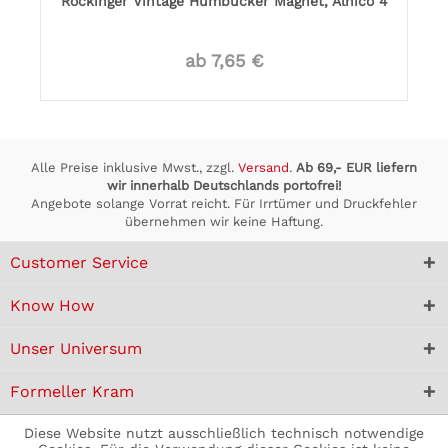
Rockinger Vintage Humbucker Magnet, Alnico 4
ab 7,65 €
Alle Preise inklusive Mwst., zzgl.
Versand
.
Ab 69,- EUR liefern
wir innerhalb Deutschlands portofrei!
Angebote solange Vorrat reicht. Für Irrtümer und Druckfehler
übernehmen wir keine Haftung.
Customer Service
Know How
Unser Universum
Formeller Kram
Diese Website nutzt ausschließlich technisch notwendige