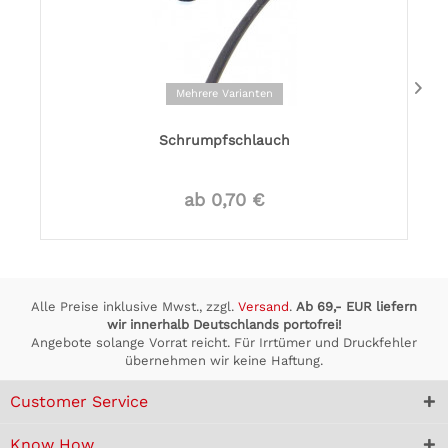
Mehrere Varianten
Schrumpfschlauch
ab 0,70 €
Alle Preise inklusive Mwst., zzgl.
Versand
.
Ab 69,- EUR liefern
wir innerhalb Deutschlands portofrei!
Angebote solange Vorrat reicht. Für Irrtümer und Druckfehler
übernehmen wir keine Haftung.
Customer Service
Know How