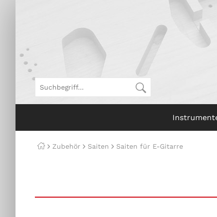
Instrument
Zubehör
Saiten
Saiten für E-Gitarre