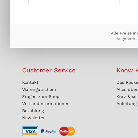
Alle Preise in
Angebote s
Customer Service
Know 
Kontakt
Das Rocki
Warengutschein
Alles übe
Fragen zum Shop
Kurz & sc
Versandinformationen
Anleitung
Bezahlung
Newsletter