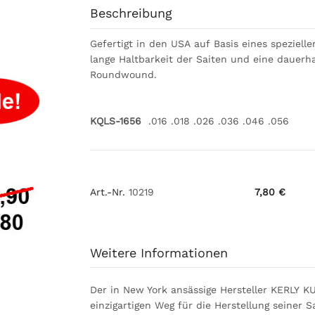
Beschreibung
Gefertigt in den USA auf Basis eines speziell
lange Haltbarkeit der Saiten und eine dauerh
Roundwound.
KQLS-1656
.016 .018 .026 .036 .046 .056
Art.-Nr.
10219
7,80 €
Weitere Informationen
Der in New York ansässige Hersteller KERLY K
einzigartigen Weg für die Herstellung seiner 