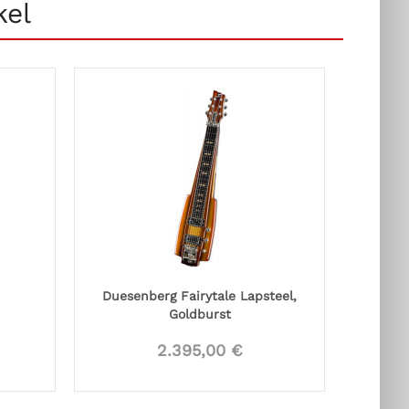
kel
Duesenberg Fairytale Lapsteel,
Goldburst
2.395,00 €