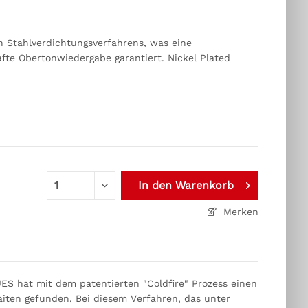
en Stahlverdichtungsverfahrens, was eine
afte Obertonwiedergabe garantiert. Nickel Plated
In den
Warenkorb
Merken
UES hat mit dem patentierten "Coldfire" Prozess einen
Saiten gefunden. Bei diesem Verfahren, das unter