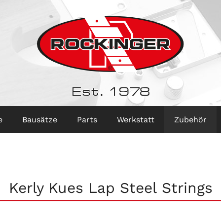
Est. 1978
e
Bausätze
Parts
Werkstatt
Zubehör
Kerly Kues Lap Steel Strings