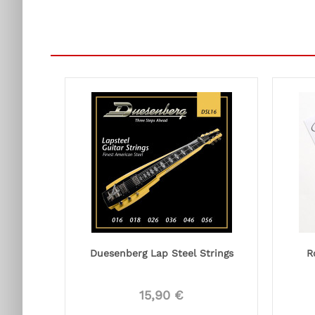
Duesenberg Lap Steel Strings
R
15,90 €