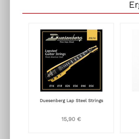
Er
Duesenberg Lap Steel Strings
15,90 €